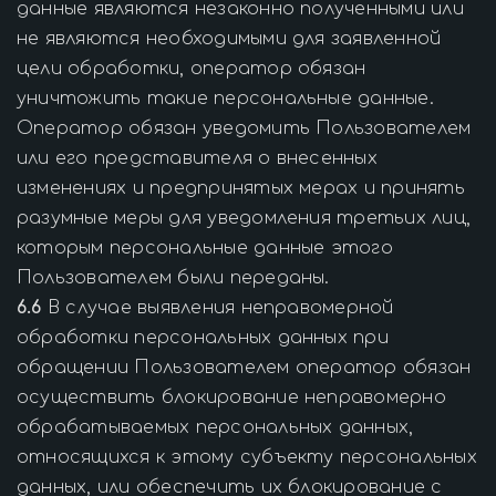
данные являются незаконно полученными или
не являются необходимыми для заявленной
цели обработки, оператор обязан
уничтожить такие персональные данные.
Оператор обязан уведомить Пользователем
или его представителя о внесенных
изменениях и предпринятых мерах и принять
разумные меры для уведомления третьих лиц,
которым персональные данные этого
Пользователем были переданы.
6.6
В случае выявления неправомерной
обработки персональных данных при
обращении Пользователем оператор обязан
осуществить блокирование неправомерно
обрабатываемых персональных данных,
относящихся к этому субъекту персональных
данных, или обеспечить их блокирование с