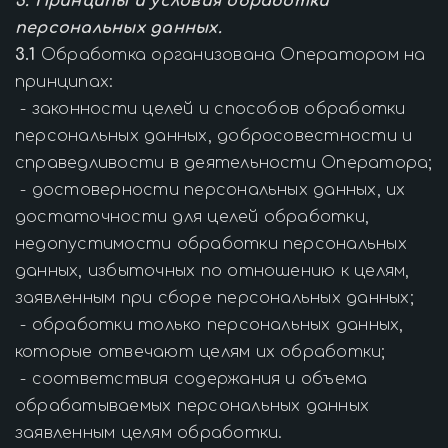
3. Принципы и условия обработки
персональных данных.
3.1
Обработка организована Оператором на
принципах:
- законности целей и способов обработки
персональных данных, добросовестности и
справедливости в деятельности Оператора;
- достоверности персональных данных, их
достаточности для целей обработки,
недопустимости обработки персональных
данных, избыточных по отношению к целям,
заявленным при сборе персональных данных;
- обработки только персональных данных,
которые отвечают целям их обработки;
- соответствия содержания и объема
обрабатываемых персональных данных
заявленным целям обработки.