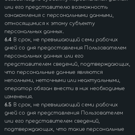
или его представителю возможность
ознакомления с персональными данными,
относящимися к этому субъекту
персональных данных.
6.4
В срок, не превышающий семи рабочих
дней со дня предоставления Пользователем
персональных данных или его
представителем сведений, подтверждающих,
что персональные данные являются
неполными, неточными или неактуальными,
оператор обязан внести в них необходимые
изменения.
6.5
В срок, не превышающий семи рабочих
дней со дня представления Пользователем
или его представителем сведений,
подтверждающих, что такие персональные