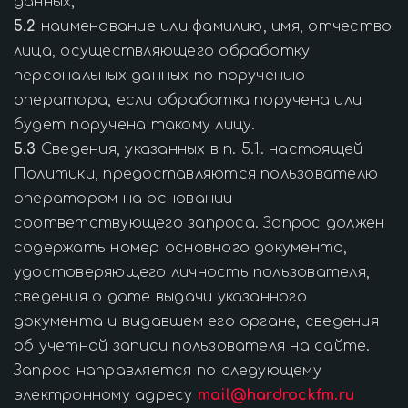
данных;
5.2
наименование или фамилию, имя, отчество
лица, осуществляющего обработку
персональных данных по поручению
оператора, если обработка поручена или
будет поручена такому лицу.
5.3
Сведения, указанных в п. 5.1. настоящей
Политики, предоставляются пользователю
оператором на основании
соответствующего запроса. Запрос должен
содержать номер основного документа,
удостоверяющего личность пользователя,
сведения о дате выдачи указанного
документа и выдавшем его органе, сведения
об учетной записи пользователя на сайте.
Запрос направляется по следующему
электронному адресу
mail@hardrockfm.ru