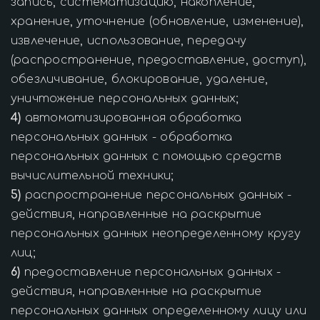
запись, систематизацию, накопление,
хранение, уточнение (обновление, изменение),
извлечение, использование, передачу
(распространение, предоставление, доступ),
обезличивание, блокирование, удаление,
уничтожение персональных данных;
4)
автоматизированная обработка
персональных данных - обработка
персональных данных с помощью средств
вычислительной техники;
5)
распространение персональных данных -
действия, направленные на раскрытие
персональных данных неопределенному кругу
лиц;
6)
предоставление персональных данных -
действия, направленные на раскрытие
персональных данных определенному лицу или