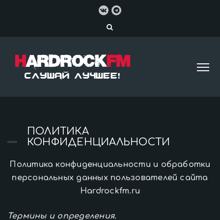
ПОЛИТИКА
КОНФИДЕНЦИАЛЬНОСТИ
Политика конфиденциальности и обработки
персональных данных пользователей сайта
Hardrockfm.ru
Термины и определения.