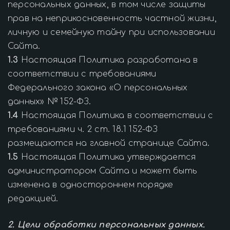
персональных данных, в том числе защиты
прав на неприкосновенность частной жизни,
личную и семейную тайну при использовании
Сайта.
1.3
Настоящая Политика разработана в
соответствии с требованиями
Федерального закона «О персональных
данных» № 152-ФЗ.
1.4
Настоящая Политика в соответствии с
требованиями ч. 2 ст. 18.1 152-ФЗ
размещаются на главной странице Сайта.
1.5
Настоящая Политика утверждается
администратором Сайта и может быть
изменена в одностороннем порядке
редакцией.
2. Цели обработки персональных данных.