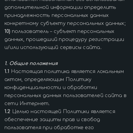
дополнительной информации определить
принадлежность персональных данных
конкретному субъекту персональных данных;
10)
пользователь – субъект персональных
данных, прошедший процедуру регистрации
и/или использующий сервисы сайта.
1. Общие положения
1.1
Настоящая политика является локальным
актом, определяющим Политику
конфиденциальности и обработки
персональных данных пользователей сайта в
сети Интернет.
1.2
Целью настоящей Политики является
обеспечение защиты прав и свобод
пользователя при обработке его