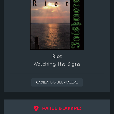
Riot
Watching The Signs
СЛУШАТЬ В ВЕБ-ПЛЕЕРЕ
РАНЕЕ В ЭФИРЕ: