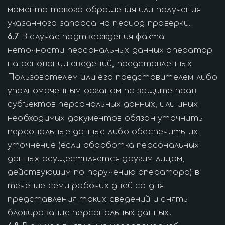
момента такого обращения или получения
указанного запроса на период проверки.
6.7
В случае подтверждения факта
неточности персональных данных оператор
на основании сведений, представленных
Пользователем или его представителем либо
уполномоченным органом по защите прав
субъектов персональных данных, или иных
необходимых документов обязан уточнить
персональные данные либо обеспечить их
уточнение (если обработка персональных
данных осуществляется другим лицом,
действующим по поручению оператора) в
течение семи рабочих дней со дня
представления таких сведений и снять
блокирование персональных данных.