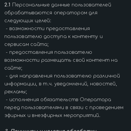
2.1
Персональные данные пользователей
обрабатываются оператором для
следующих целей:
- возможности предоставления
пользователю доступа к контенту и
сервисам сайта;
- предоставления пользователю
возможности размещать свой контент на
сайте;
- для направления пользователю различной
информации, в т.ч. уведомлений, новостей,
рекламы;
- исполнения обязательств Оператора
перед пользователями в связи с проведением
эфирных и внеэфирных мероприятий.